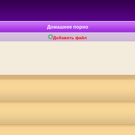
Домашнее порно
Добавить файл