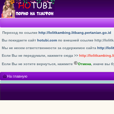
Переход по ссылке
http://lolitkambing.litbang.pertanian.go.id
Вы покидаете сайт
hotubi.com
по внешней ссылке
http://loli
Мы не несем ответственности за содержимое сайта
http://lo
Если Вы не передумали, нажмите cюда >>
http://lolitkambing.
Если Вы не хотите вернуться, нажмите
Отмена
, иначе вы 
На главную