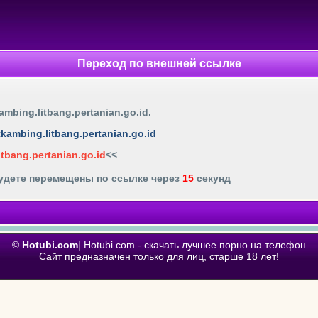
Переход по внешней ссылке
tkambing.litbang.pertanian.go.id
.
litkambing.litbang.pertanian.go.id
litbang.pertanian.go.id
<<
будете перемещены по ссылке через
15
секунд
©
Hotubi.com
| Hotubi.com - скачать лучшее порно на телефон
Сайт предназначен только для лиц, старше 18 лет!