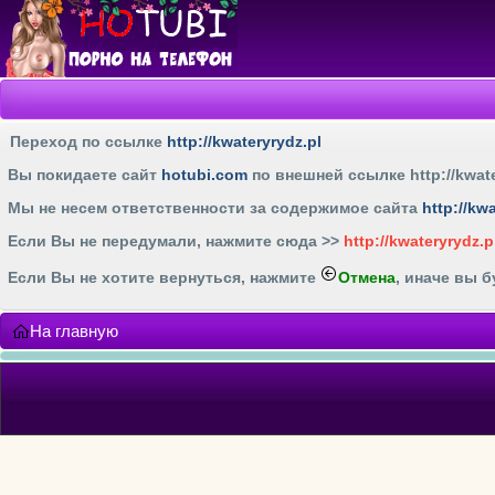
Переход по ссылке
http://kwateryrydz.pl
Вы покидаете сайт
hotubi.com
по внешней ссылке
http://kwat
Мы не несем ответственности за содержимое сайта
http://kw
Если Вы не передумали, нажмите cюда >>
http://kwateryrydz.p
Если Вы не хотите вернуться, нажмите
Отмена
, иначе вы 
На главную