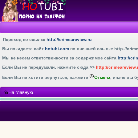
Переход по ссылке
http://crimeareview.ru
Вы покидаете сайт
hotubi.com
по внешней ссылке
http://crim
Мы не несем ответственности за содержимое сайта
http://cr
Если Вы не передумали, нажмите cюда >>
http://crimeareview.
Если Вы не хотите вернуться, нажмите
Отмена
, иначе вы 
На главную